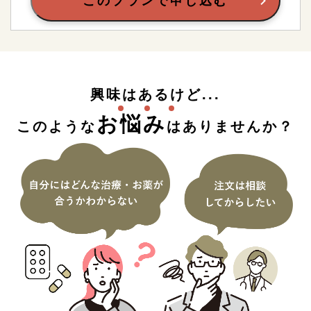
このプランで申し込む
興味はあるけど...
お悩み
このような
はありませんか？