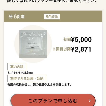
詳しくは以下のプラン一覧からご確認ください。
発毛促進
発毛促進
¥
5,000
初回
¥
2,871
２回目以降
薬の内訳
ミノキシジル2.5mg
期待できる効果・効能
毛髪の成長を促し、髪の密度や太さを改善します。
このプランで申し込む