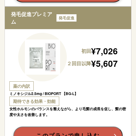
発毛促進プレミア
発毛促進
ム
¥
7,026
初回
¥
5,607
２回目以降
薬の内訳
ミノキシジル2.5mg / BIOPORT 【BG-L】
期待できる効果・効能
女性ホルモンのバランスを整えながら、より毛髪の成長を促し、髪の密
度や太さを改善します。
このプランで申し込む